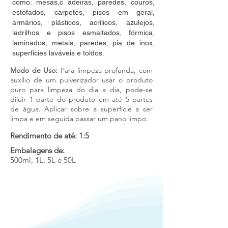
como: mesas,c adeiras, paredes, couros,
estofados, carpetes, pisos em geral,
armários, plásticos, acrílicos, azulejos,
ladrilhos e pisos esmaltados, fórmica,
laminados, metais, paredes, pia de inox,
superfícies laváveis e toldos.
Modo de Uso:
Para limpeza profunda, com
auxílio de um pulverizador usar o produto
puro para limpeza do dia a dia, pode-se
diluir 1 parte do produto em até 5 partes
de água. Aplicar sobre a superfície a ser
limpa e em seguida passar um pano limpo.
Rendimento de até: 1:5
Embalagens de:
500ml, 1L, 5L e 50L