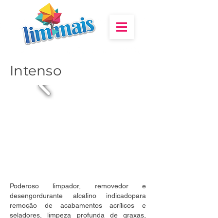
Intenso
Poderoso limpador, removedor e
desengordurante alcalino indicadopara
remoção de acabamentos acrílicos e
seladores, limpeza profunda de graxas,