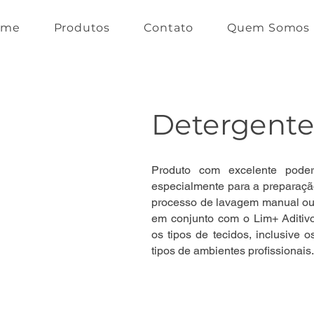
ome
Produtos
Contato
Quem Somos
Detergent
Produto com excelente poder
especialmente para a preparação
processo de lavagem manual ou 
em conjunto com o Lim+ Aditivo
os tipos de tecidos, inclusive 
tipos de ambientes profissionais.