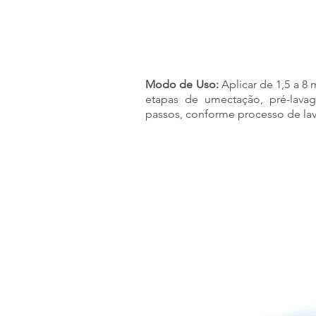
Modo de Uso:
Aplicar de 1,5 a 8
etapas de umectação, pré-lava
passos, conforme processo de la