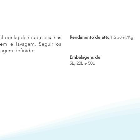
 ml por kg de roupa seca nas
Rendimento de até:
1,5 a8ml/Kg
gem e lavagem. Seguir os
vagem definido.
Embalagens de:
5L, 20L e 50L