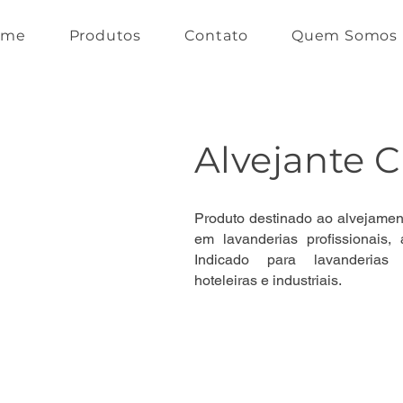
ome
Produtos
Contato
Quem Somos
Alvejante 
Produto destinado ao alvejamen
em lavanderias profissionais
Indicado para lavanderias c
hoteleiras e industriais.