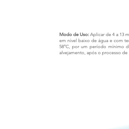
Modo de Uso:
Aplicar de 4 a 13 
em nível baixo de água e com te
58°C, por um período mínimo d
alvejamento, após o processo de