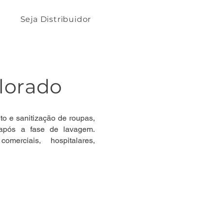
Seja Distribuidor
Clorado
to e sanitização de roupas,
, após a fase de lavagem.
omerciais, hospitalares,