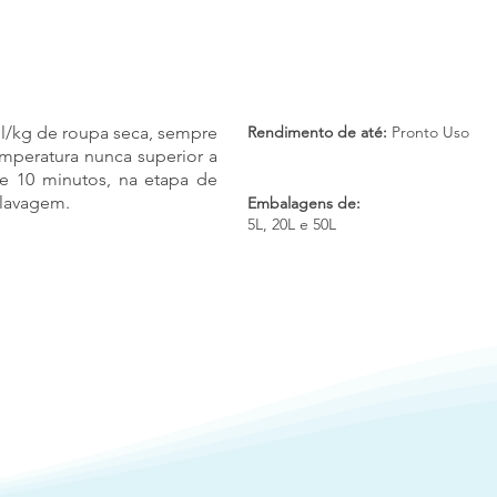
ml/kg de roupa seca, sempre
Rendimento de até:
Pronto Uso
mperatura nunca superior a
e 10 minutos, na etapa de
 lavagem.
Embalagens de:
5L, 20L e 50L