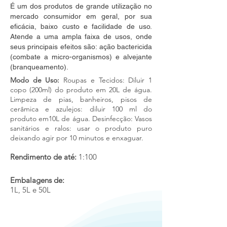
É um dos produtos de grande utilização no
mercado consumidor em geral, por sua
eficácia, baixo custo e facilidade de uso.
Atende a uma ampla faixa de usos, onde
seus principais efeitos são: ação bactericida
(combate a micro-organismos) e alvejante
(branqueamento).
Modo de Uso:
Roupas e Tecidos: Diluir 1
copo (200ml) do produto em 20L de água.
Limpeza de pias, banheiros, pisos de
cerâmica e azulejos: diluir 100 ml do
produto em10L de água. Desinfecção: Vasos
sanitários e ralos: usar o produto puro
deixando agir por 10 minutos e enxaguar.
Rendimento de até:
1:100
Embalagens de:
1L, 5L e 50L