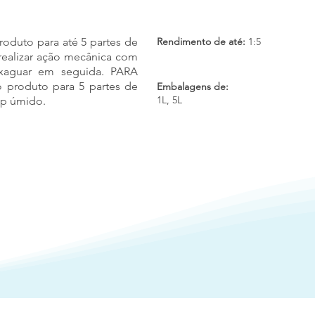
produto para até 5 partes de
Rendimento de até:
1:5
 realizar ação mecânica com
nxaguar em seguida. PARA
 produto para 5 partes de
Embalagens de:
1L, 5L
op úmido.