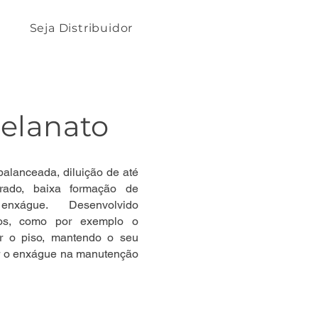
Seja Distribuidor
elanato
alanceada, diluição de até
rado, baixa formação de
nxágue. Desenvolvido
nos, como por exemplo o
ir o piso, mantendo o seu
ar o enxágue na manutenção