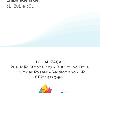
5L, 20L e 50L
LOCALIZAÇÃO
Rua João Stoppa, 123 - Distrito Industrial
Cruz das Posses - Sertãozinho - SP
CEP:
14179-506